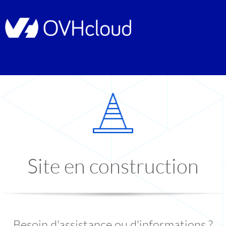
Site en construction
Besoin d'assistance ou d'informations ?